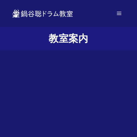
メイン
教室案内