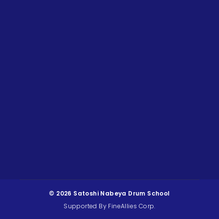
© 2026 Satoshi Nabeya Drum School
Supported By FineAllies Corp.