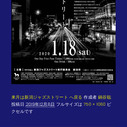
来月は新潟ジャズストリート へ戻る
作成者
鍋谷聡
投稿日
2019年12月8日
フルサイズは
750 × 1060
ピ
クセルです