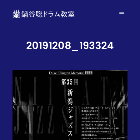
メイン
20191208_193324